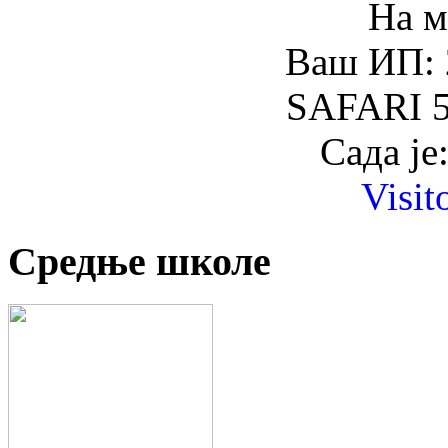
На м
Ваш ИП: 
SAFARI 5
Сада је
Visit
Средње школе