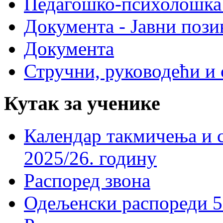
Педагошко-психолошка
Документа - Јавни пози
Документа
Стручни, руководећи и 
Кутак за ученике
Календар такмичења и 
2025/26. годину
Распоред звона
Одељенски распореди 5-