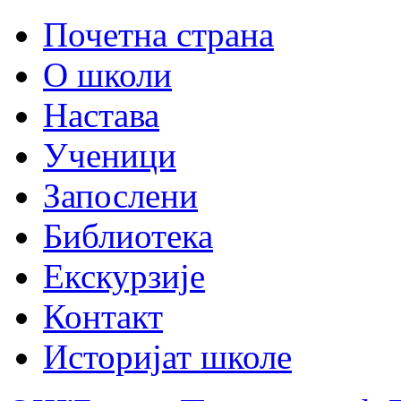
Почетна страна
О школи
Настава
Ученици
Запослени
Библиотека
Екскурзије
Контакт
Историјат школе