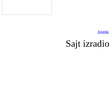
Joomla
Sajt izradi