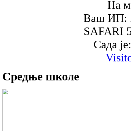
На м
Ваш ИП: 
SAFARI 5
Сада је
Visit
Средње школе