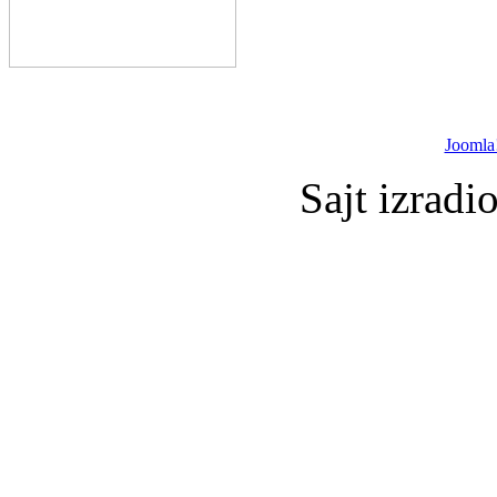
Joomla
Sajt izradi