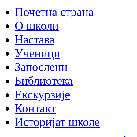
Почетна страна
О школи
Настава
Ученици
Запослени
Библиотека
Екскурзије
Контакт
Историјат школе