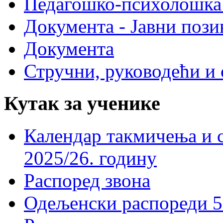
Педагошко-психолошка
Документа - Јавни пози
Документа
Стручни, руководећи и 
Кутак за ученике
Календар такмичења и 
2025/26. годину
Распоред звона
Одељенски распореди 5-