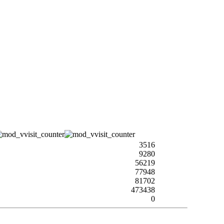
3516
9280
56219
77948
81702
473438
0