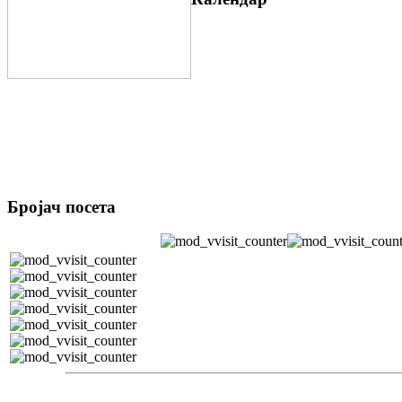
Бројач посета