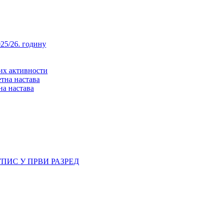
25/26. годину
них активности
тна настава
на настава
ПИС У ПРВИ РАЗРЕД