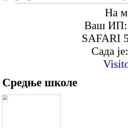
На м
Ваш ИП: 
SAFARI 5
Сада је
Visit
Средње школе