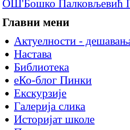
ОШ'Бошко Палковљевић П
Главни мени
Актуелности - дешавањ
Настава
Библиотека
еКо-блог Пинки
Екскурзије
Галерија слика
Историјат школе