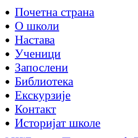
Почетна страна
О школи
Настава
Ученици
Запослени
Библиотека
Екскурзије
Контакт
Историјат школе