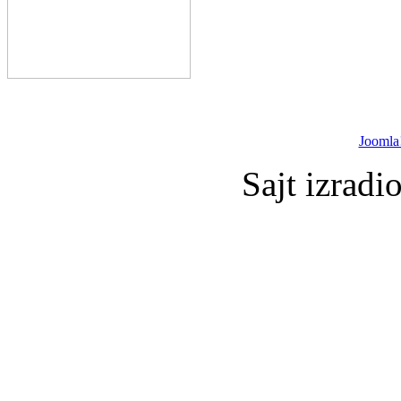
Joomla
Sajt izradi