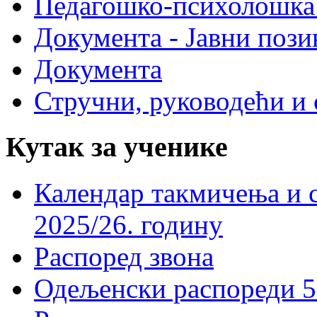
Педагошко-психолошка
Документа - Јавни пози
Документа
Стручни, руководећи и 
Кутак за ученике
Календар такмичења и 
2025/26. годину
Распоред звона
Одељенски распореди 5-