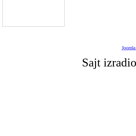
Joomla
Sajt izradi