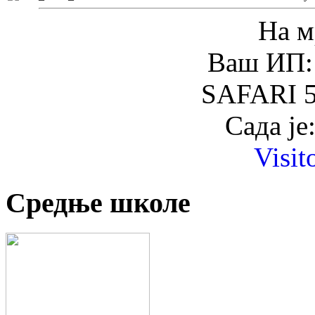
На м
Ваш ИП: 
SAFARI 5
Сада је
Visit
Средње школе