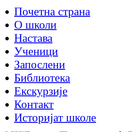
Почетна страна
О школи
Настава
Ученици
Запослени
Библиотека
Екскурзије
Контакт
Историјат школе