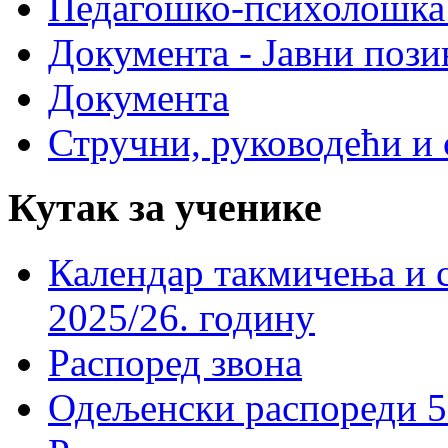
Педагошко-психолошка
Документа - Јавни пози
Документа
Стручни, руководећи и 
Кутак за ученике
Календар такмичења и 
2025/26. годину
Распоред звона
Одељенски распореди 5-