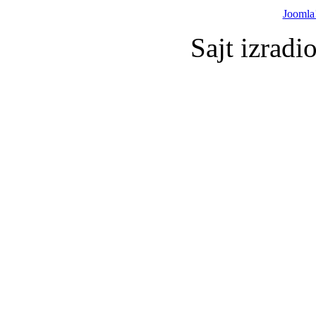
Joomla
Sajt izradi