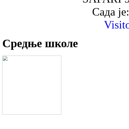
Сада је
Visit
Средње школе