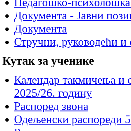
Педагошко-психолошка
Документа - Јавни пози
Документа
Стручни, руководећи и 
Кутак за ученике
Календар такмичења и 
2025/26. годину
Распоред звона
Одељенски распореди 5-