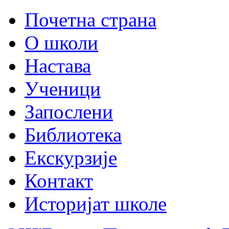
Почетна страна
О школи
Настава
Ученици
Запослени
Библиотека
Екскурзије
Контакт
Историјат школе