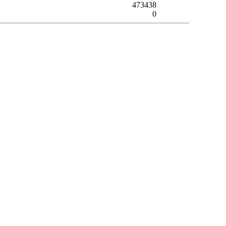
473438
0