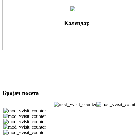
Календар
Бројач посета