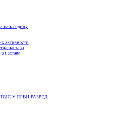
25/26. годину
них активности
тна настава
на настава
ПИС У ПРВИ РАЗРЕД