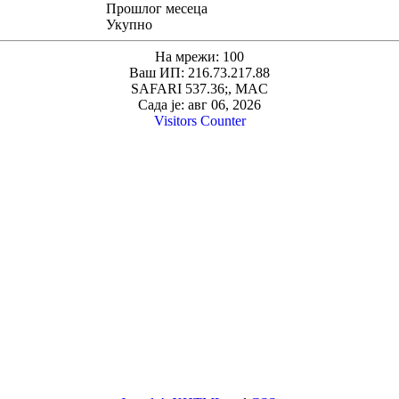
Прошлог месеца
Укупно
На мрежи: 100
Ваш ИП: 216.73.217.88
SAFARI 537.36;, MAC
Сада је: авг 06, 2026
Visitors Counter