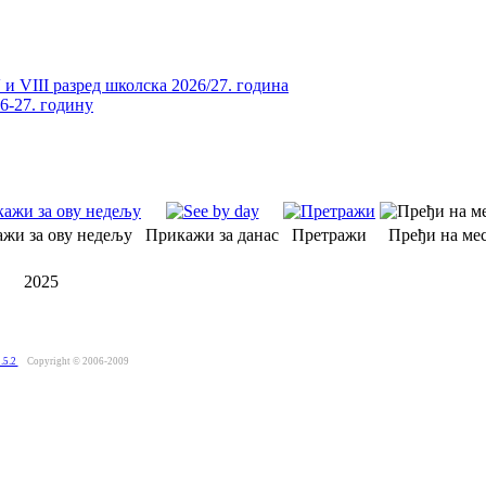
и VIII разред школска 2026/27. година
26-27. годину
жи за ову недељу
Прикажи за данас
Претражи
Пређи на мес
2025
.5.2
Copyright © 2006-2009