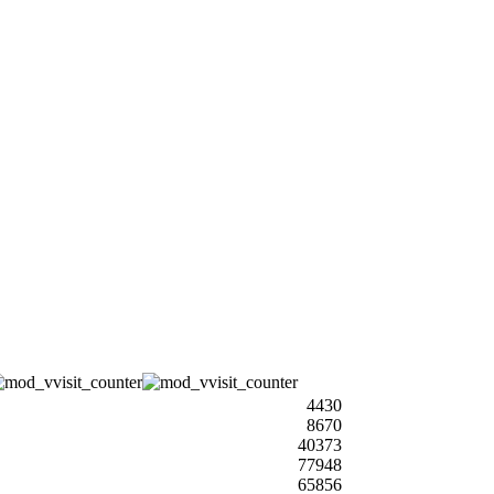
4430
8670
40373
77948
65856