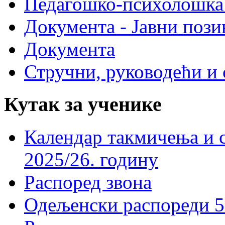
Педагошко-психолошка
Документа - Јавни пози
Документа
Стручни, руководећи и 
Кутак за ученике
Календар такмичења и 
2025/26. годину
Распоред звона
Одељенски распореди 5-