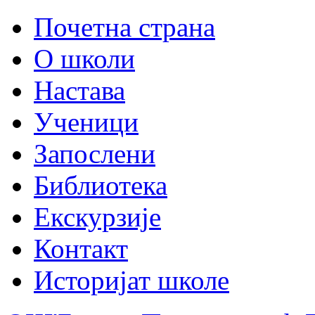
Почетна страна
О школи
Настава
Ученици
Запослени
Библиотека
Екскурзије
Контакт
Историјат школе