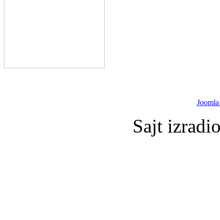
Joomla
Sajt izradi