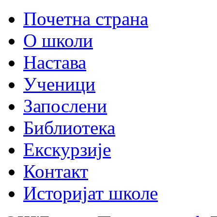
Почетна страна
О школи
Настава
Ученици
Запослени
Библиотека
Екскурзије
Контакт
Историјат школе