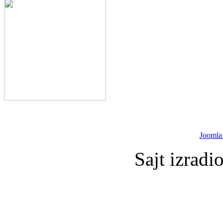
Joomla
Sajt izradi