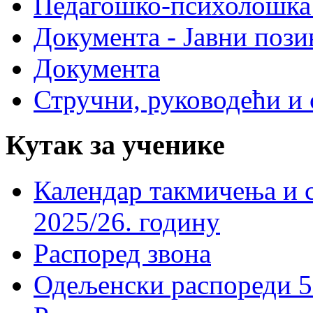
Педагошко-психолошка
Документа - Јавни пози
Документа
Стручни, руководећи и 
Кутак за ученике
Календар такмичења и 
2025/26. годину
Распоред звона
Одељенски распореди 5-