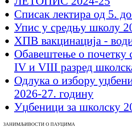
ЛЕТОПИС 2024-25
Списак лектира од 5. до
Упис у средњу школу 20
ХПВ вакцинација - вод
Обавештење о почетку 
IV и VIII разред школск
Одлука о избору уџбеник
2026-27. годину
Уџбеници за школску 2
ЗАНИМЉИВОСТИ О ПАУЦИМА