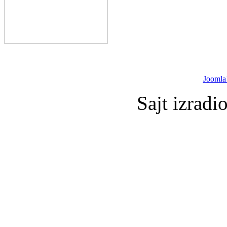
Joomla
Sajt izradi