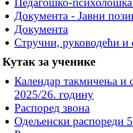
Педагошко-психолошка
Документа - Јавни пози
Документа
Стручни, руководећи и 
Кутак за ученике
Календар такмичења и 
2025/26. годину
Распоред звона
Одељенски распореди 5-