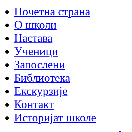
Почетна страна
О школи
Настава
Ученици
Запослени
Библиотека
Екскурзије
Контакт
Историјат школе