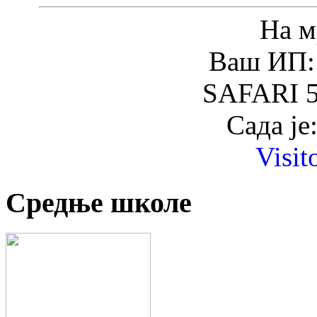
На м
Ваш ИП: 
SAFARI 5
Сада је
Visit
Средње школе