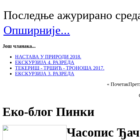
Последње ажурирано среда
Опширније...
Још чланака...
НАСТАВА У ПРИРОДИ 2018.
ЕКСКУРЗИЈА 4. РАЗРЕДА
ТЕКЕРИШ - ТРШИЋ - ТРОНОША 2017.
ЕКСКУРЗИЈА 3. РАЗРЕДА
«
Почетак
Прет
Еко-блог Пинки
Часопис Ђач