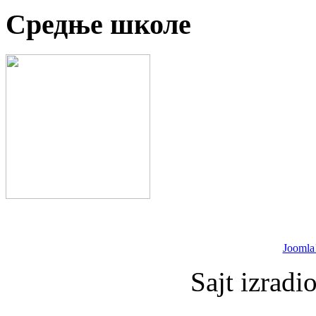
Средње школе
Joomla
Sajt izradi