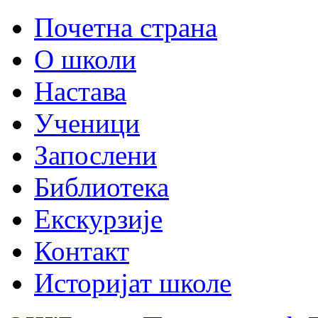
Почетна страна
О школи
Настава
Ученици
Запослени
Библиотека
Екскурзије
Контакт
Историјат школе