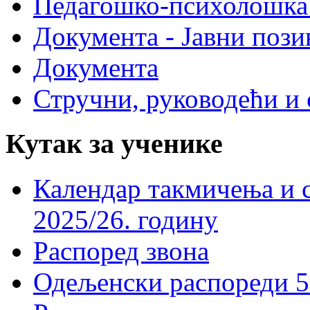
Педагошко-психолошка
Документа - Јавни пози
Документа
Стручни, руководећи и 
Кутак за ученике
Календар такмичења и 
2025/26. годину
Распоред звона
Одељенски распореди 5-