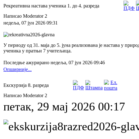
Рекреативна настава ученика 1. до 4. разреда
Написао Moderator 2
недеља, 07 јун 2026 09:31
У периоду од 31. маја до 5. јуна реализована је настава у при
ученика у пратњи 7 учитељица.
Последње ажурирано недеља, 07 јун 2026 09:46
Опширније...
Екскурзија 8. разреда
Написао Moderator 2
петак, 29 мај 2026 00:17