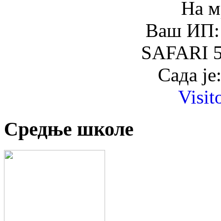
На м
Ваш ИП: 
SAFARI 5
Сада је
Visit
Средње школе