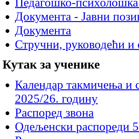
Педагошко-психолошка
Документа - Јавни пози
Документа
Стручни, руководећи и 
Кутак за ученике
Календар такмичења и 
2025/26. годину
Распоред звона
Одељенски распореди 5-