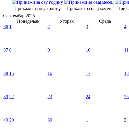
Прикажи за ову годину
Прикажи за овај месец
Прика
Септембар 2025
Понедељак
Уторак
Среда
36
1
2
3
4
37
8
9
10
11
38
15
16
17
18
39
22
23
24
25
40
29
30
1
2