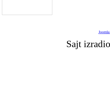
Joomla
Sajt izradi