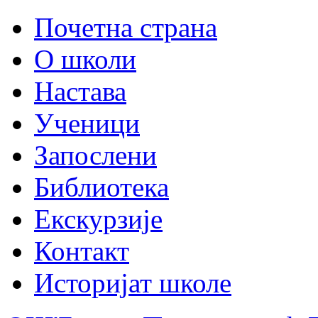
Почетна страна
О школи
Настава
Ученици
Запослени
Библиотека
Екскурзије
Контакт
Историјат школе