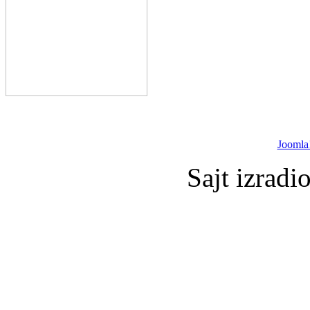
Joomla
Sajt izradi