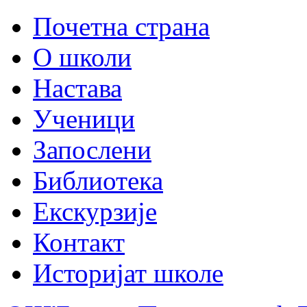
Почетна страна
О школи
Настава
Ученици
Запослени
Библиотека
Екскурзије
Контакт
Историјат школе