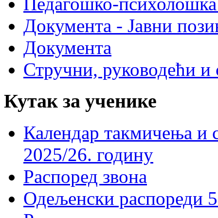
Педагошко-психолошка
Документа - Јавни пози
Документа
Стручни, руководећи и 
Кутак за ученике
Календар такмичења и 
2025/26. годину
Распоред звона
Одељенски распореди 5-