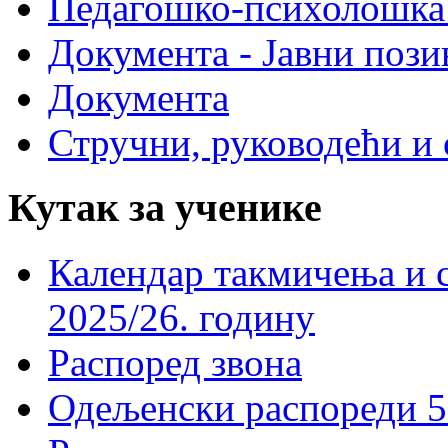
Педагошко-психолошка
Документа - Јавни пози
Документа
Стручни, руководећи и 
Кутак за ученике
Календар такмичења и 
2025/26. годину
Распоред звона
Одељенски распореди 5-