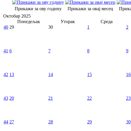
Прикажи за ову годину
Прикажи за овај месец
Прика
Октобар 2025
Понедељак
Уторак
Среда
40
29
30
1
2
41
6
7
8
9
42
13
14
15
16
43
20
21
22
23
44
27
28
29
30