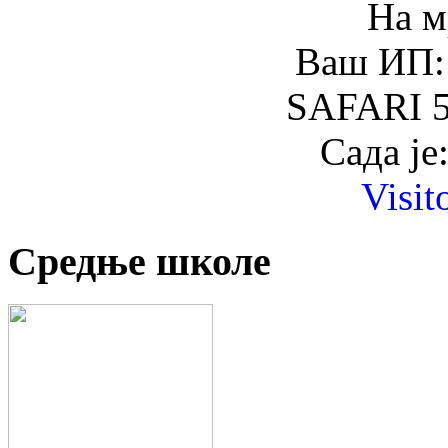
На м
Ваш ИП: 
SAFARI 5
Сада је
Visit
Средње школе