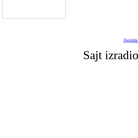
Joomla
Sajt izradi