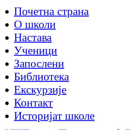
Почетна страна
О школи
Настава
Ученици
Запослени
Библиотека
Екскурзије
Контакт
Историјат школе