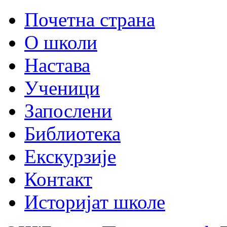
Почетна страна
О школи
Настава
Ученици
Запослени
Библиотека
Екскурзије
Контакт
Историјат школе