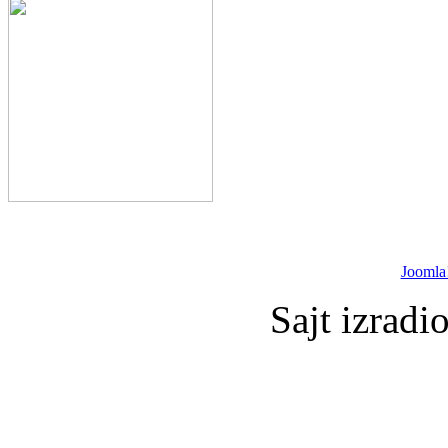
Joomla
Sajt izradi