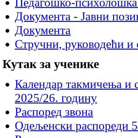
Педагошко-психолошка
Документа - Јавни пози
Документа
Стручни, руководећи и 
Кутак за ученике
Календар такмичења и 
2025/26. годину
Распоред звона
Одељенски распореди 5-