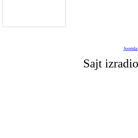
Joomla
Sajt izradi