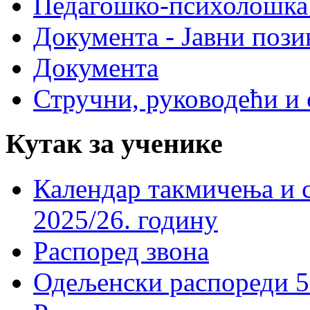
Педагошко-психолошка
Документа - Јавни пози
Документа
Стручни, руководећи и 
Кутак за ученике
Календар такмичења и 
2025/26. годину
Распоред звона
Одељенски распореди 5-