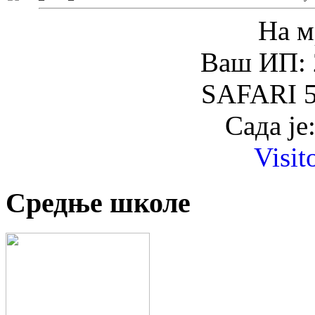
На м
Ваш ИП: 
SAFARI 5
Сада је
Visit
Средње школе