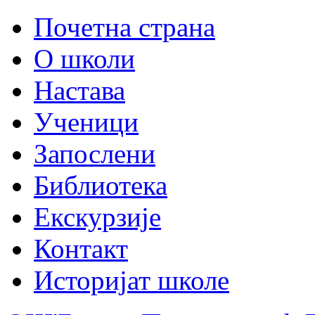
Почетна страна
О школи
Настава
Ученици
Запослени
Библиотека
Екскурзије
Контакт
Историјат школе