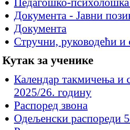
Педагошко-психолошка
Документа - Јавни пози
Документа
Стручни, руководећи и 
Кутак за ученике
Календар такмичења и 
2025/26. годину
Распоред звона
Одељенски распореди 5-