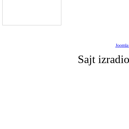
Joomla
Sajt izradi