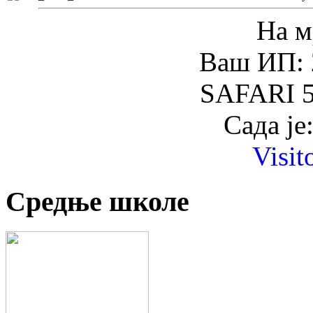
На м
Ваш ИП: 
SAFARI 5
Сада је
Visit
Средње школе