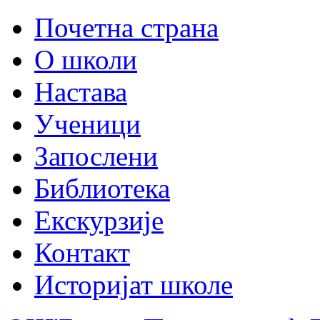
Почетна страна
О школи
Настава
Ученици
Запослени
Библиотека
Екскурзије
Контакт
Историјат школе