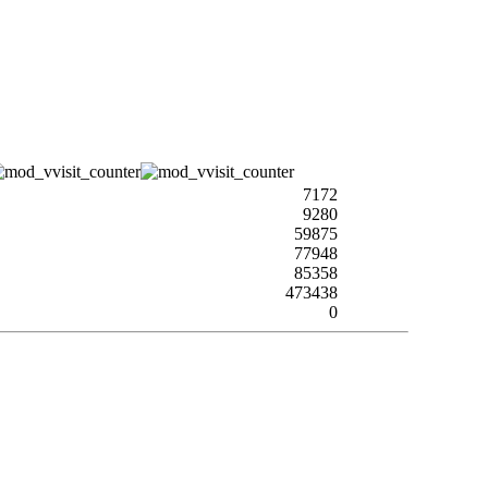
7172
9280
59875
77948
85358
473438
0