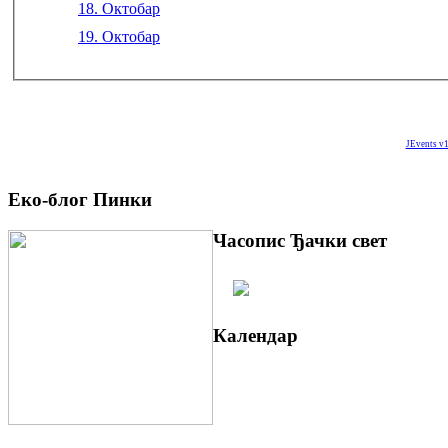
18. Октобар
19. Октобар
JEvents v1
Еко-блог Пинки
Часопис Ђачки свет
Календар