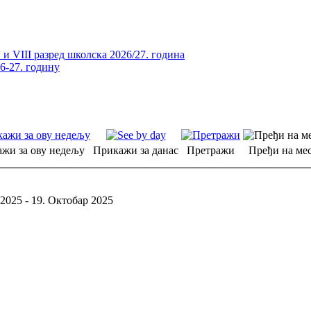
и VIII разред школска 2026/27. година
26-27. годину
жи за ову недељу
Прикажи за данас
Претражи
Пређи на мес
2025 - 19. Октобар 2025