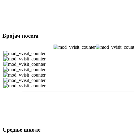
Бројач посета
Средње школе