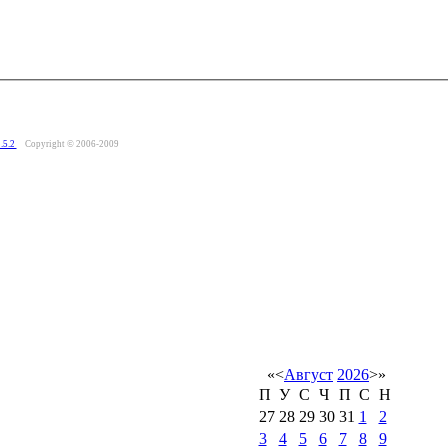
.5.2
Copyright © 2006-2009
«
<
Август
2026
>
»
П
У
С
Ч
П
С
Н
27
28
29
30
31
1
2
3
4
5
6
7
8
9