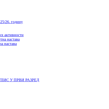
25/26. годину
них активности
тна настава
на настава
ПИС У ПРВИ РАЗРЕД