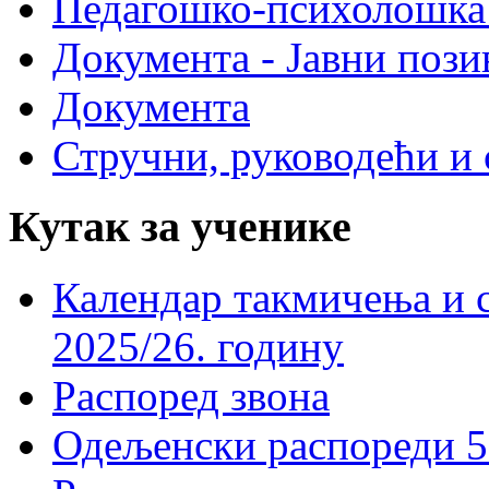
Педагошко-психолошка
Документа - Јавни пози
Документа
Стручни, руководећи и 
Кутак за ученике
Календар такмичења и 
2025/26. годину
Распоред звона
Одељенски распореди 5-