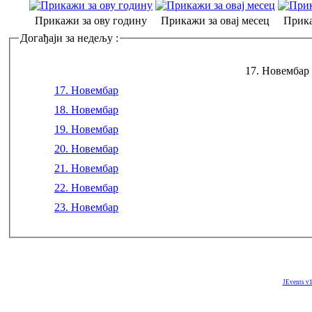
Прикажи за ову годину
Прикажи за овај месец
Прика
Догађаји за недељу :
17. Новембар 
17. Новембар
18. Новембар
19. Новембар
20. Новембар
21. Новембар
22. Новембар
23. Новембар
JEvents v1