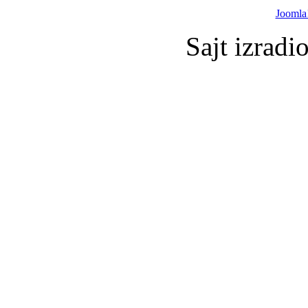
Joomla
Sajt izradi