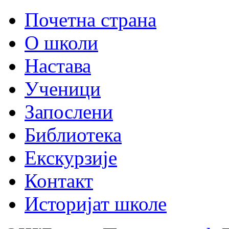
Почетна страна
О школи
Настава
Ученици
Запослени
Библиотека
Екскурзије
Контакт
Историјат школе