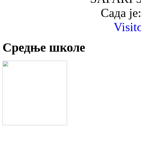
Сада је
Visit
Средње школе