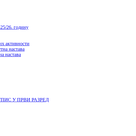
25/26. годину
них активности
тна настава
на настава
ПИС У ПРВИ РАЗРЕД