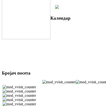
Календар
Бројач посета