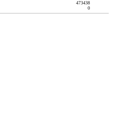
473438
0