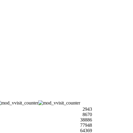
2943
8670
38886
77948
64369