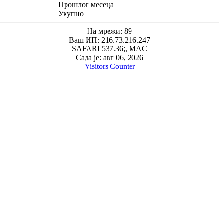
Прошлог месеца
Укупно
На мрежи: 89
Ваш ИП: 216.73.216.247
SAFARI 537.36;, MAC
Сада је: авг 06, 2026
Visitors Counter