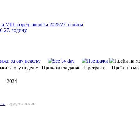
и VIII разред школска 2026/27. година
26-27. годину
жи за ову недељу
Прикажи за данас
Претражи
Пређи на мес
2024
.5.2
Copyright © 2006-2009