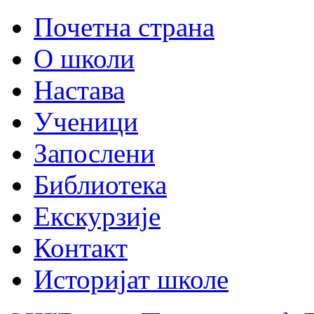
Почетна страна
О школи
Настава
Ученици
Запослени
Библиотека
Екскурзије
Контакт
Историјат школе