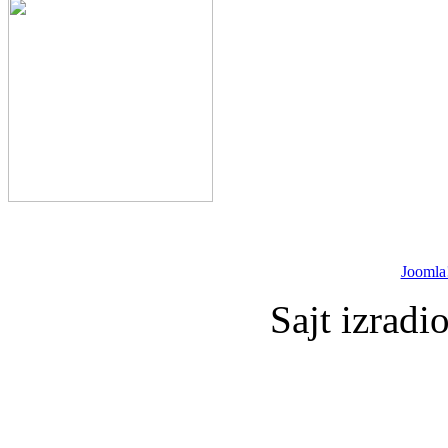
Joomla
Sajt izradi