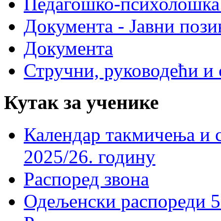
Педагошко-психолошка
Документа - Јавни пози
Документа
Стручни, руководећи и 
Кутак за ученике
Календар такмичења и 
2025/26. годину
Распоред звона
Одељенски распореди 5-