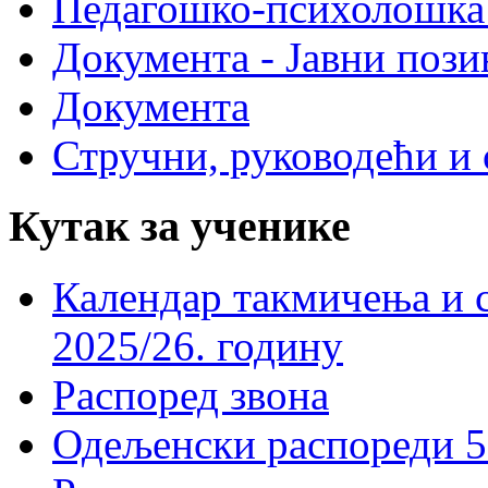
Педагошко-психолошка
Документа - Јавни пози
Документа
Стручни, руководећи и 
Кутак за ученике
Календар такмичења и 
2025/26. годину
Распоред звона
Одељенски распореди 5-