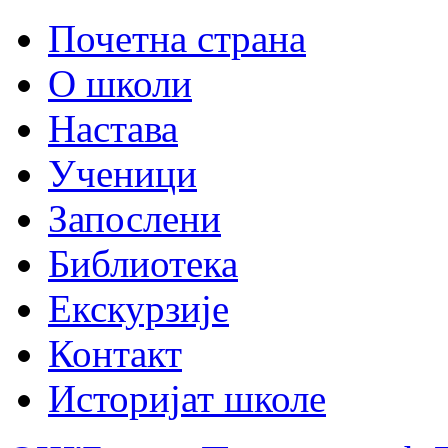
Почетна страна
О школи
Настава
Ученици
Запослени
Библиотека
Екскурзије
Контакт
Историјат школе