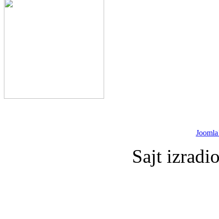
Joomla
Sajt izradi