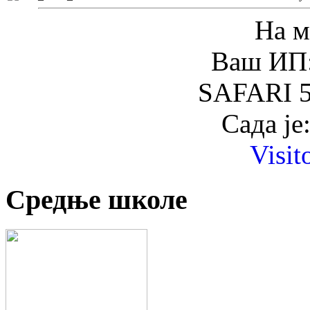
На м
Ваш ИП:
SAFARI 5
Сада је
Visit
Средње школе