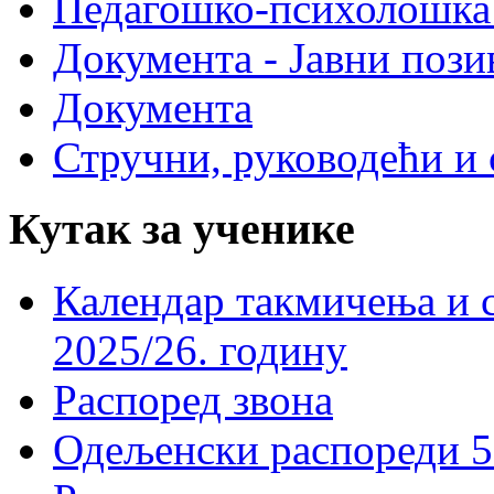
Педагошко-психолошка
Документа - Јавни пози
Документа
Стручни, руководећи и 
Кутак за ученике
Календар такмичења и 
2025/26. годину
Распоред звона
Одељенски распореди 5-