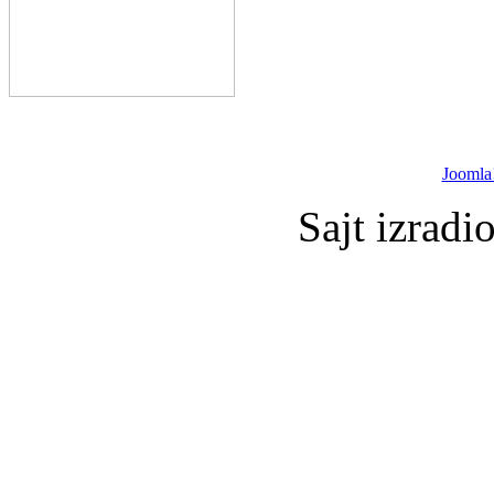
Joomla
Sajt izradi