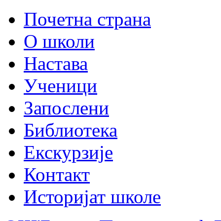
Почетна страна
О школи
Настава
Ученици
Запослени
Библиотека
Екскурзије
Контакт
Историјат школе