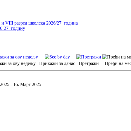
и VIII разред школска 2026/27. година
26-27. годину
жи за ову недељу
Прикажи за данас
Претражи
Пређи на мес
2025 - 16. Март 2025