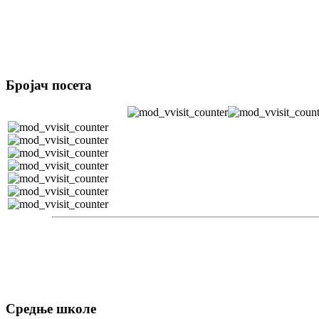
Бројач посета
Средње школе