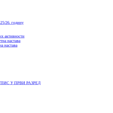
25/26. годину
них активности
тна настава
на настава
ПИС У ПРВИ РАЗРЕД