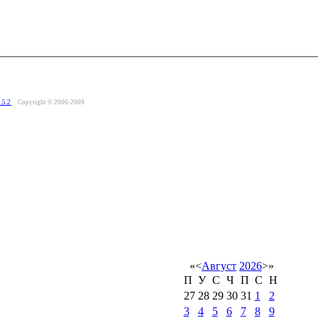
.5.2
Copyright © 2006-2009
«
<
Август
2026
>
»
П
У
С
Ч
П
С
Н
27
28
29
30
31
1
2
3
4
5
6
7
8
9