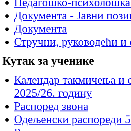
Педагошко-психолошка
Документа - Јавни пози
Документа
Стручни, руководећи и 
Кутак за ученике
Календар такмичења и 
2025/26. годину
Распоред звона
Одељенски распореди 5-