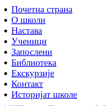
Почетна страна
О школи
Настава
Ученици
Запослени
Библиотека
Екскурзије
Контакт
Историјат школе