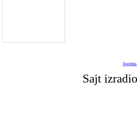
Joomla
Sajt izradi