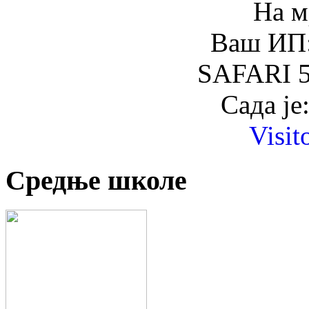
На м
Ваш ИП:
SAFARI 5
Сада је
Visit
Средње школе