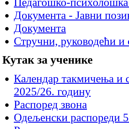
Педагошко-психолошка
Документа - Јавни пози
Документа
Стручни, руководећи и 
Кутак за ученике
Календар такмичења и 
2025/26. годину
Распоред звона
Одељенски распореди 5-