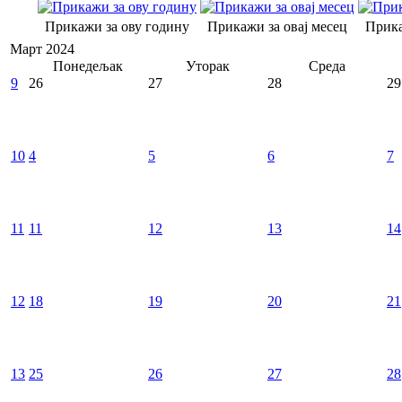
Прикажи за ову годину
Прикажи за овај месец
Прика
Март 2024
Понедељак
Уторак
Среда
9
26
27
28
29
10
4
5
6
7
11
11
12
13
14
12
18
19
20
21
13
25
26
27
28