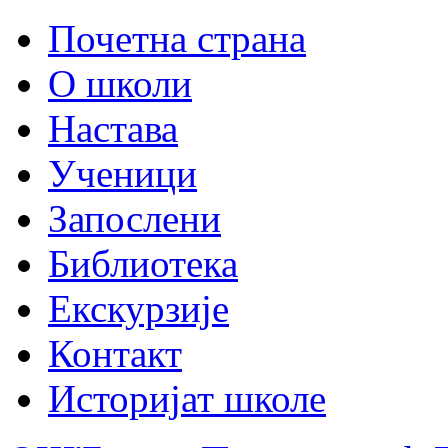
Почетна страна
О школи
Настава
Ученици
Запослени
Библиотека
Екскурзије
Контакт
Историјат школе