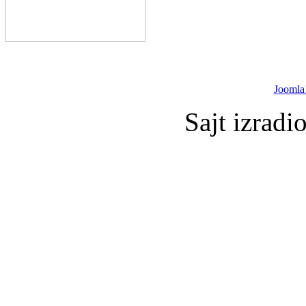
Joomla
Sajt izradi