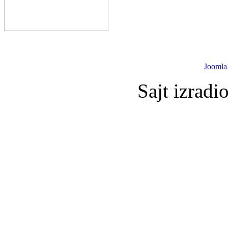
Joomla
Sajt izradi