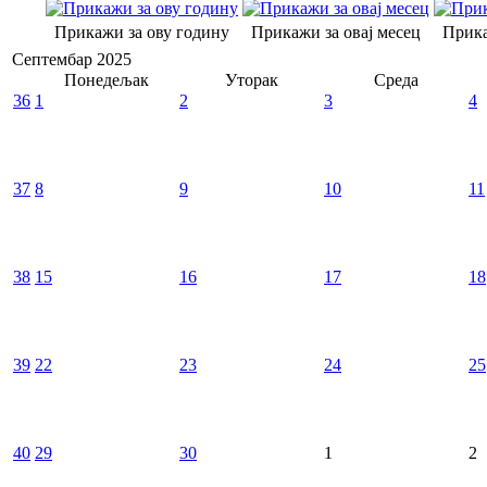
Прикажи за ову годину
Прикажи за овај месец
Прика
Септембар 2025
Понедељак
Уторак
Среда
36
1
2
3
4
37
8
9
10
11
38
15
16
17
18
39
22
23
24
25
40
29
30
1
2