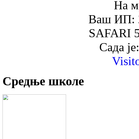
На м
Ваш ИП: 
SAFARI 5
Сада је
Visit
Средње школе