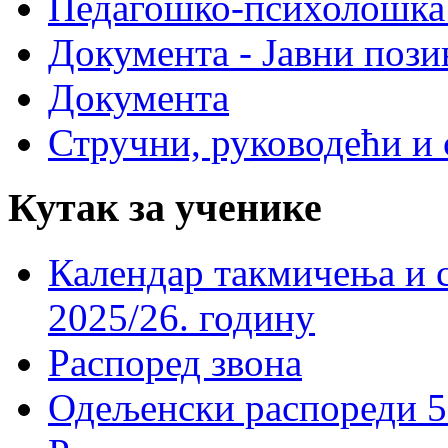
Педагошко-психолошка
Документа - Јавни пози
Документа
Стручни, руководећи и 
Кутак за ученике
Календар такмичења и 
2025/26. годину
Распоред звона
Одељенски распореди 5-