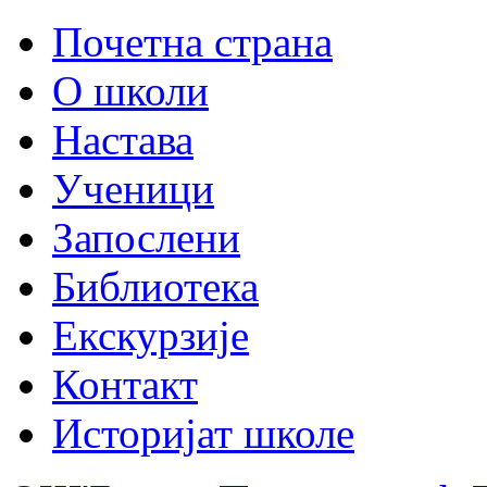
Почетна страна
О школи
Настава
Ученици
Запослени
Библиотека
Екскурзије
Контакт
Историјат школе