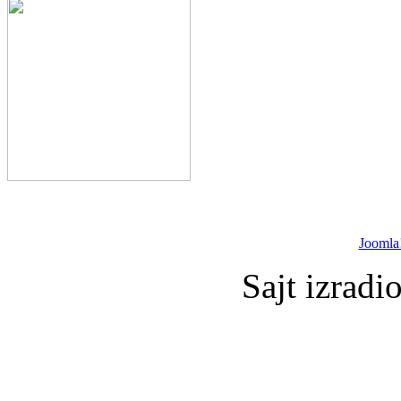
Joomla
Sajt izradi