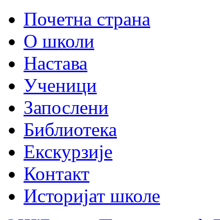
Почетна страна
О школи
Настава
Ученици
Запослени
Библиотека
Екскурзије
Контакт
Историјат школе