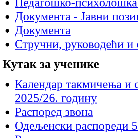
Педагошко-психолошка
Документа - Јавни пози
Документа
Стручни, руководећи и 
Кутак за ученике
Календар такмичења и 
2025/26. годину
Распоред звона
Одељенски распореди 5-