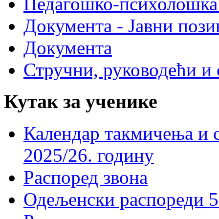
Педагошко-психолошка
Документа - Јавни пози
Документа
Стручни, руководећи и 
Кутак за ученике
Календар такмичења и 
2025/26. годину
Распоред звона
Одељенски распореди 5-