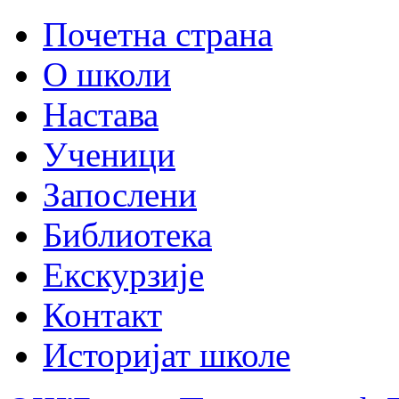
Почетна страна
О школи
Настава
Ученици
Запослени
Библиотека
Екскурзије
Контакт
Историјат школе