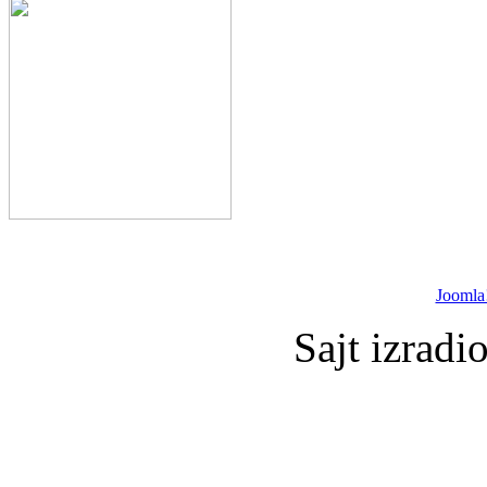
Joomla
Sajt izradi