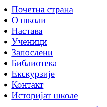
Почетна страна
О школи
Настава
Ученици
Запослени
Библиотека
Екскурзије
Контакт
Историјат школе