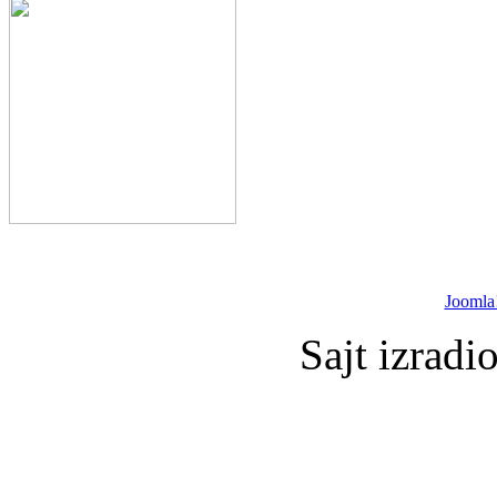
Joomla
Sajt izradi