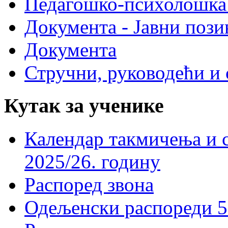
Педагошко-психолошка
Документа - Јавни пози
Документа
Стручни, руководећи и 
Кутак за ученике
Календар такмичења и 
2025/26. годину
Распоред звона
Одељенски распореди 5-