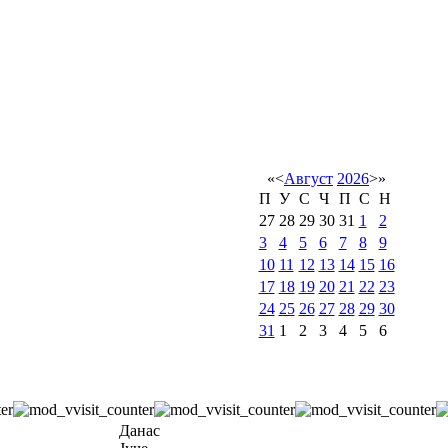
«
<
Август
2026
>
»
П
У
С
Ч
П
С
Н
27
28
29
30
31
1
2
3
4
5
6
7
8
9
10
11
12
13
14
15
16
17
18
19
20
21
22
23
24
25
26
27
28
29
30
31
1
2
3
4
5
6
Данас