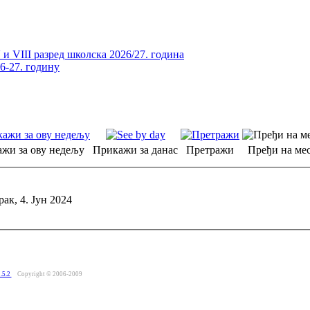
и VIII разред школска 2026/27. година
26-27. годину
жи за ову недељу
Прикажи за данас
Претражи
Пређи на мес
ак, 4. Јун 2024
.5.2
Copyright © 2006-2009