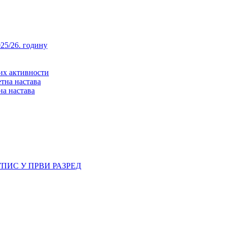
25/26. годину
них активности
тна настава
на настава
ПИС У ПРВИ РАЗРЕД