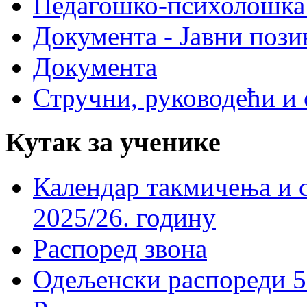
Педагошко-психолошка
Документа - Јавни пози
Документа
Стручни, руководећи и 
Кутак за ученике
Календар такмичења и 
2025/26. годину
Распоред звона
Одељенски распореди 5-