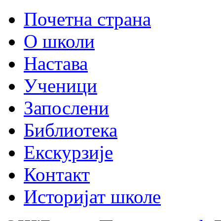
Почетна страна
О школи
Настава
Ученици
Запослени
Библиотека
Екскурзије
Контакт
Историјат школе