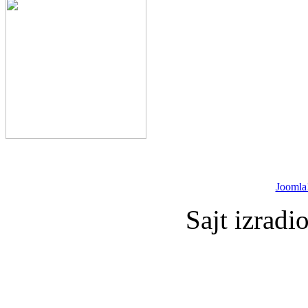
Joomla
Sajt izradi