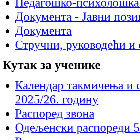
Педагошко-психолошка
Документа - Јавни пози
Документа
Стручни, руководећи и 
Кутак за ученике
Календар такмичења и 
2025/26. годину
Распоред звона
Одељенски распореди 5-