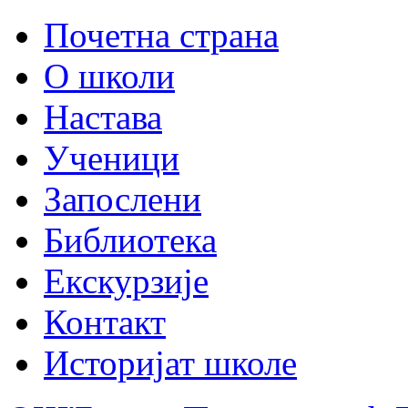
Почетна страна
О школи
Настава
Ученици
Запослени
Библиотека
Екскурзије
Контакт
Историјат школе