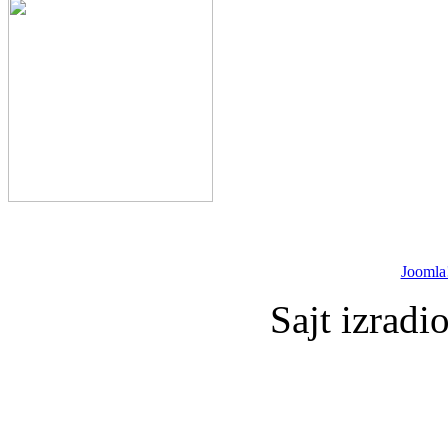
Joomla
Sajt izradi