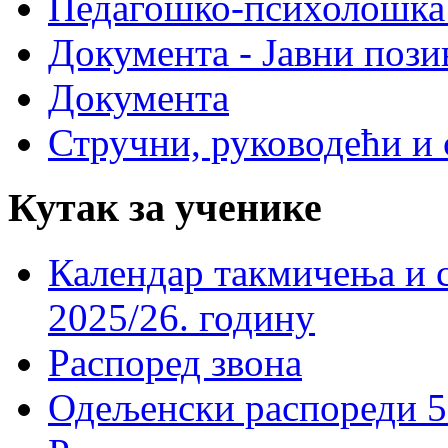
Педагошко-психолошка
Документа - Јавни пози
Документа
Стручни, руководећи и 
Кутак за ученике
Календар такмичења и 
2025/26. годину
Распоред звона
Одељенски распореди 5-