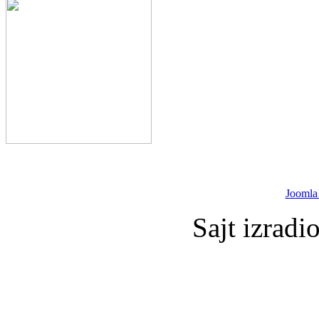
Joomla
Sajt izradi