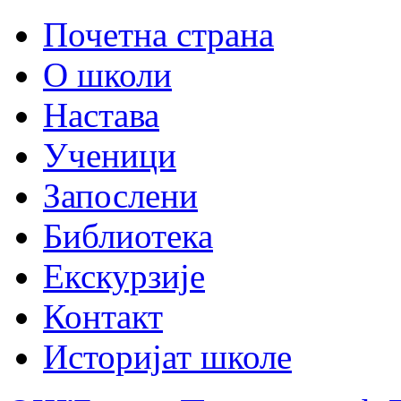
Почетна страна
О школи
Настава
Ученици
Запослени
Библиотека
Екскурзије
Контакт
Историјат школе