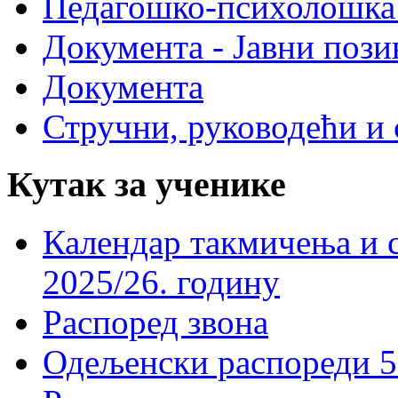
Педагошко-психолошка
Документа - Јавни пози
Документа
Стручни, руководећи и 
Кутак за ученике
Календар такмичења и 
2025/26. годину
Распоред звона
Одељенски распореди 5-