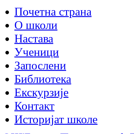
Почетна страна
О школи
Настава
Ученици
Запослени
Библиотека
Екскурзије
Контакт
Историјат школе