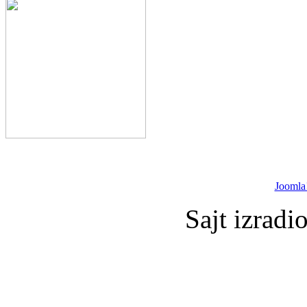
Joomla
Sajt izradi