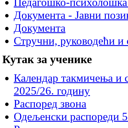
Педагошко-психолошка
Документа - Јавни пози
Документа
Стручни, руководећи и 
Кутак за ученике
Календар такмичења и 
2025/26. годину
Распоред звона
Одељенски распореди 5-