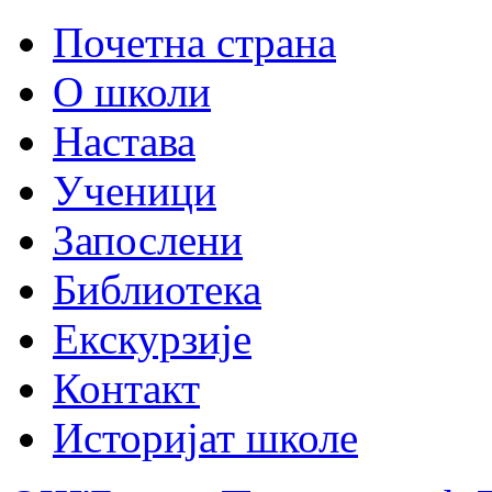
Почетна страна
О школи
Настава
Ученици
Запослени
Библиотека
Екскурзије
Контакт
Историјат школе