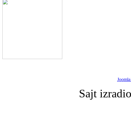
Joomla
Sajt izradi