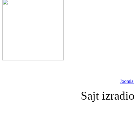
Joomla
Sajt izradi