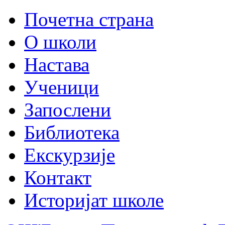
Почетна страна
О школи
Настава
Ученици
Запослени
Библиотека
Екскурзије
Контакт
Историјат школе