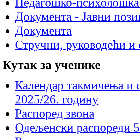
Педагошко-психолошка
Документа - Јавни пози
Документа
Стручни, руководећи и 
Кутак за ученике
Календар такмичења и 
2025/26. годину
Распоред звона
Одељенски распореди 5-