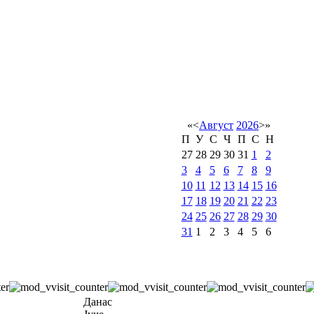
«
<
Август
2026
>
»
П
У
С
Ч
П
С
Н
27
28
29
30
31
1
2
3
4
5
6
7
8
9
10
11
12
13
14
15
16
17
18
19
20
21
22
23
24
25
26
27
28
29
30
31
1
2
3
4
5
6
Данас