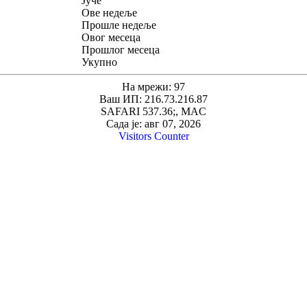
Јуче
Ове недеље
Прошле недеље
Овог месеца
Прошлог месеца
Укупно
На мрежи: 97
Ваш ИП: 216.73.216.87
SAFARI 537.36;, MAC
Сада је: авг 07, 2026
Visitors Counter