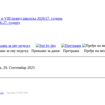
и VIII разред школска 2026/27. година
26-27. годину
жи за ову недељу
Прикажи за данас
Претражи
Пређи на мес
, 29. Септембар 2025
.5.2
Copyright © 2006-2009