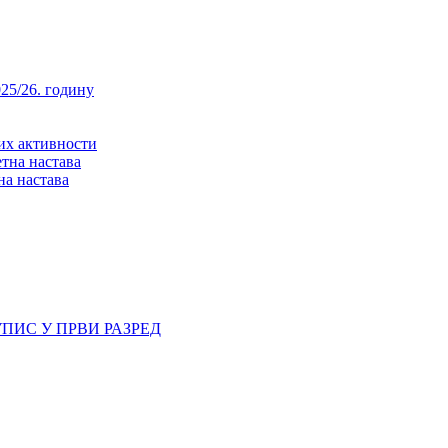
25/26. годину
них активности
тна настава
на настава
ПИС У ПРВИ РАЗРЕД