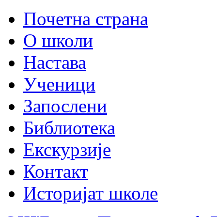
Почетна страна
О школи
Настава
Ученици
Запослени
Библиотека
Екскурзије
Контакт
Историјат школе