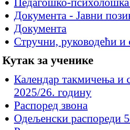
Педагошко-психолошка
Документа - Јавни пози
Документа
Стручни, руководећи и 
Кутак за ученике
Календар такмичења и 
2025/26. годину
Распоред звона
Одељенски распореди 5-