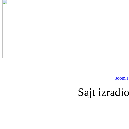
Joomla
Sajt izradi