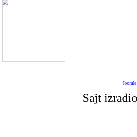
Joomla
Sajt izradi