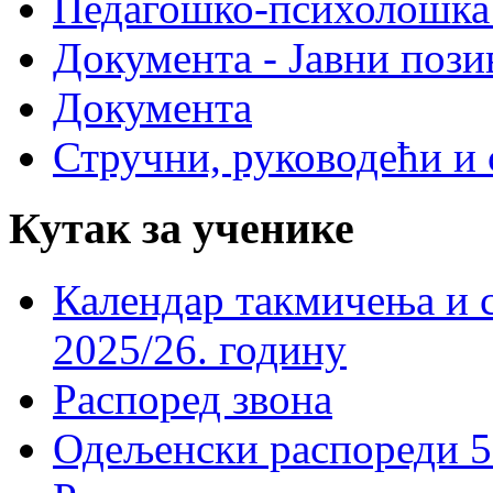
Педагошко-психолошка
Документа - Јавни пози
Документа
Стручни, руководећи и 
Кутак за ученике
Календар такмичења и 
2025/26. годину
Распоред звона
Одељенски распореди 5-