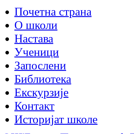
Почетна страна
О школи
Настава
Ученици
Запослени
Библиотека
Екскурзије
Контакт
Историјат школе