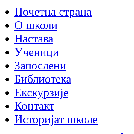
Почетна страна
О школи
Настава
Ученици
Запослени
Библиотека
Екскурзије
Контакт
Историјат школе