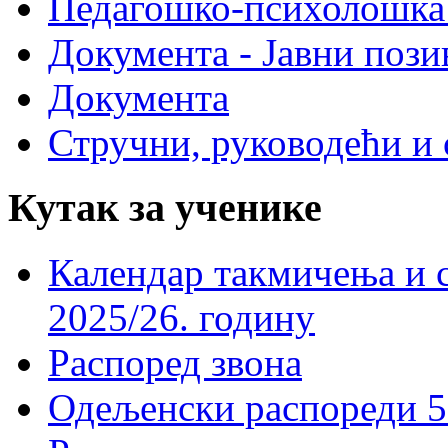
Педагошко-психолошка
Документа - Јавни пози
Документа
Стручни, руководећи и 
Кутак за ученике
Календар такмичења и 
2025/26. годину
Распоред звона
Одељенски распореди 5-