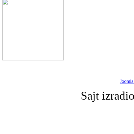
Joomla
Sajt izradi