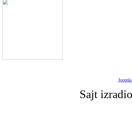
Joomla
Sajt izradi