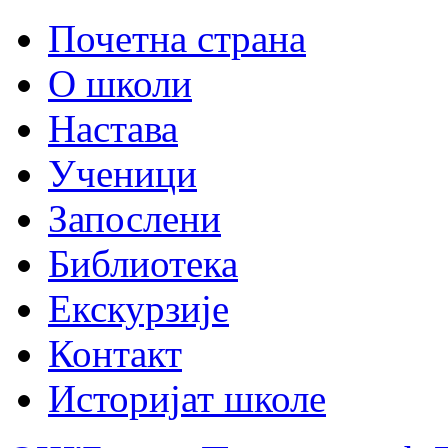
Почетна страна
О школи
Настава
Ученици
Запослени
Библиотека
Екскурзије
Контакт
Историјат школе