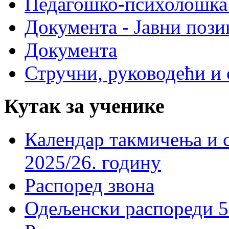
Педагошко-психолошка
Документа - Јавни пози
Документа
Стручни, руководећи и 
Кутак за ученике
Календар такмичења и 
2025/26. годину
Распоред звона
Одељенски распореди 5-