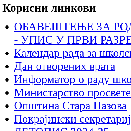
Корисни линкови
ОБАВЕШТЕЊЕ ЗА РО
- УПИС У ПРВИ РАЗР
Календар рада за школс
Дан отворених врата
Информатор о раду шк
Министарство просвете
Општина Стара Пазова
Покрајински секретариј