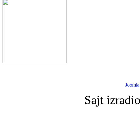
Joomla
Sajt izradi