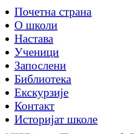
Почетна страна
О школи
Настава
Ученици
Запослени
Библиотека
Екскурзије
Контакт
Историјат школе