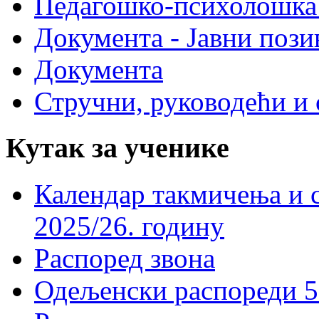
Педагошко-психолошка
Документа - Јавни пози
Документа
Стручни, руководећи и 
Кутак за ученике
Календар такмичења и 
2025/26. годину
Распоред звона
Одељенски распореди 5-