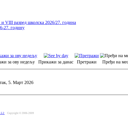
и VIII разред школска 2026/27. година
26-27. годину
жи за ову недељу
Прикажи за данас
Претражи
Пређи на мес
так, 5. Март 2026
.5.2
Copyright © 2006-2009