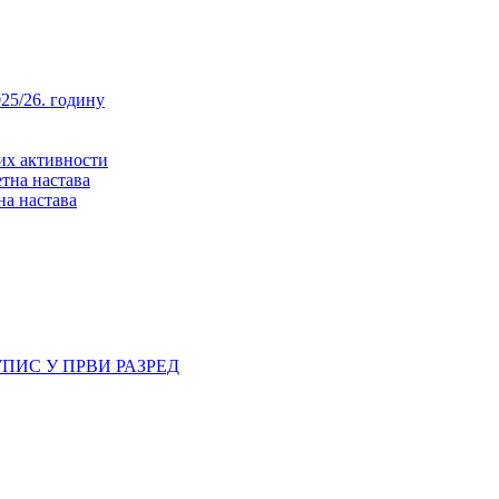
25/26. годину
них активности
тна настава
на настава
ПИС У ПРВИ РАЗРЕД