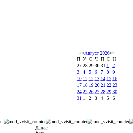
«
<
Август
2026
>
»
П
У
С
Ч
П
С
Н
27
28
29
30
31
1
2
3
4
5
6
7
8
9
10
11
12
13
14
15
16
17
18
19
20
21
22
23
24
25
26
27
28
29
30
31
1
2
3
4
5
6
Данас