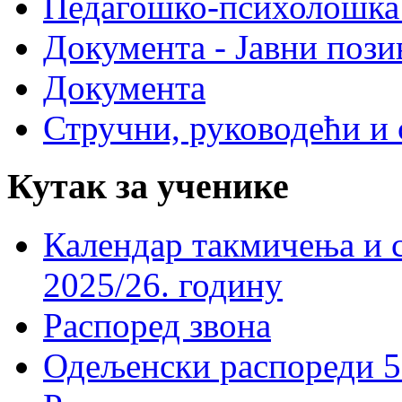
Педагошко-психолошка
Документа - Јавни пози
Документа
Стручни, руководећи и 
Кутак за ученике
Календар такмичења и 
2025/26. годину
Распоред звона
Одељенски распореди 5-