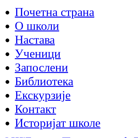
Почетна страна
О школи
Настава
Ученици
Запослени
Библиотека
Екскурзије
Контакт
Историјат школе