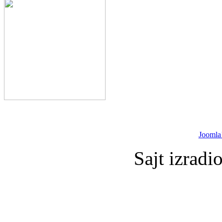
Joomla
Sajt izradi