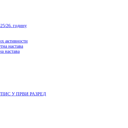
25/26. годину
них активности
тна настава
на настава
ПИС У ПРВИ РАЗРЕД