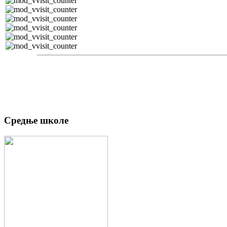
Средње школе