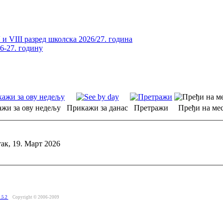
и VIII разред школска 2026/27. година
26-27. годину
жи за ову недељу
Прикажи за данас
Претражи
Пређи на мес
ак, 19. Март 2026
.5.2
Copyright © 2006-2009