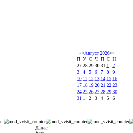
«
<
Август
2026
>
»
П
У
С
Ч
П
С
Н
27
28
29
30
31
1
2
3
4
5
6
7
8
9
10
11
12
13
14
15
16
17
18
19
20
21
22
23
24
25
26
27
28
29
30
31
1
2
3
4
5
6
Данас