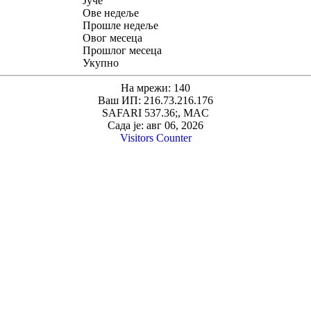
Јуче
Ове недеље
Прошле недеље
Овог месеца
Прошлог месеца
Укупно
На мрежи: 140
Ваш ИП: 216.73.216.176
SAFARI 537.36;, MAC
Сада је: авг 06, 2026
Visitors Counter