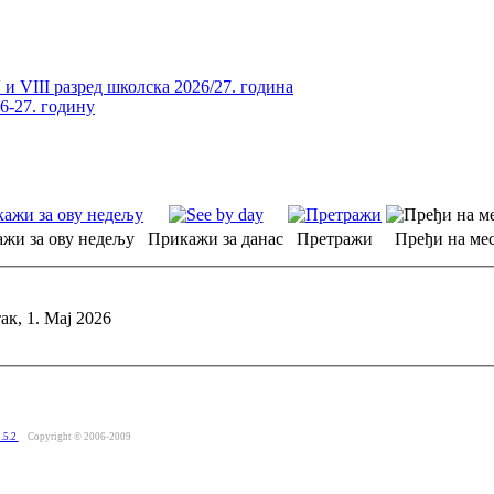
и VIII разред школска 2026/27. година
26-27. годину
жи за ову недељу
Прикажи за данас
Претражи
Пређи на мес
ак, 1. Мај 2026
.5.2
Copyright © 2006-2009