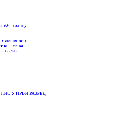
25/26. годину
них активности
тна настава
на настава
ПИС У ПРВИ РАЗРЕД