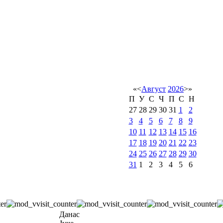
«
<
Август
2026
>
»
П
У
С
Ч
П
С
Н
27
28
29
30
31
1
2
3
4
5
6
7
8
9
10
11
12
13
14
15
16
17
18
19
20
21
22
23
24
25
26
27
28
29
30
31
1
2
3
4
5
6
Данас