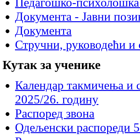
Педагошко-психолошка
Документа - Јавни пози
Документа
Стручни, руководећи и 
Кутак за ученике
Календар такмичења и 
2025/26. годину
Распоред звона
Одељенски распореди 5-