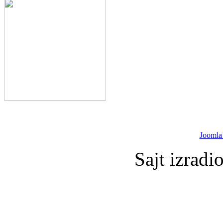
Joomla
Sajt izradi