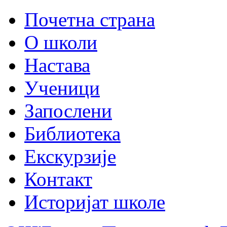
Почетна страна
О школи
Настава
Ученици
Запослени
Библиотека
Екскурзије
Контакт
Историјат школе