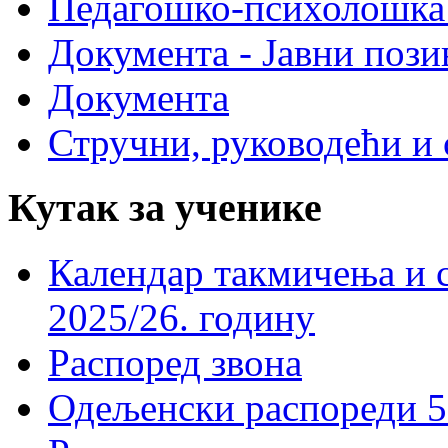
Педагошко-психолошка
Документа - Јавни пози
Документа
Стручни, руководећи и 
Кутак за ученике
Календар такмичења и 
2025/26. годину
Распоред звона
Одељенски распореди 5-