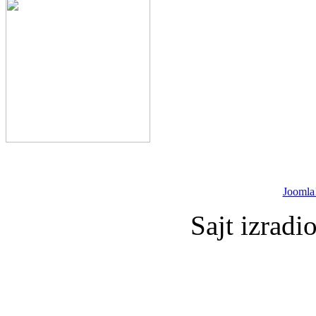
Joomla
Sajt izradi