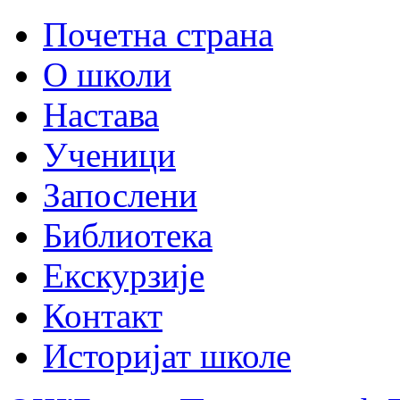
Почетна страна
О школи
Настава
Ученици
Запослени
Библиотека
Екскурзије
Контакт
Историјат школе