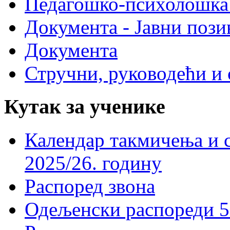
Педагошко-психолошка
Документа - Јавни пози
Документа
Стручни, руководећи и 
Кутак за ученике
Календар такмичења и 
2025/26. годину
Распоред звона
Одељенски распореди 5-