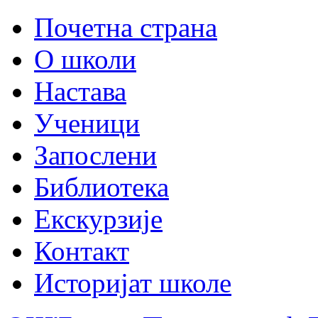
Почетна страна
О школи
Настава
Ученици
Запослени
Библиотека
Екскурзије
Контакт
Историјат школе