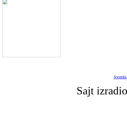
Joomla
Sajt izradi